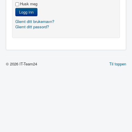
Husk meg
Logg inn
Glemt ditt brukernavn?
Glemt ditt passord?
© 2026 IT-Team24
Til toppen