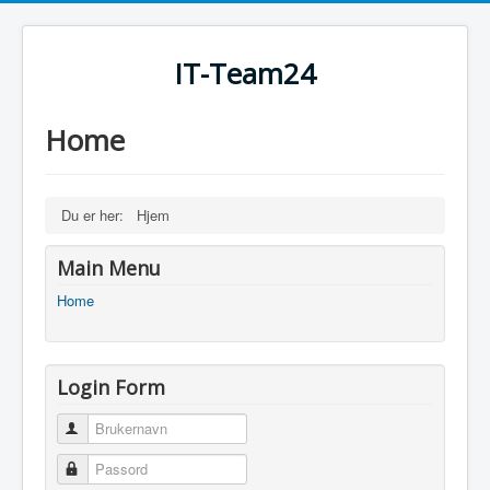
IT-Team24
Home
Du er her:
Hjem
Main Menu
Home
Login Form
Brukernavn
Passord