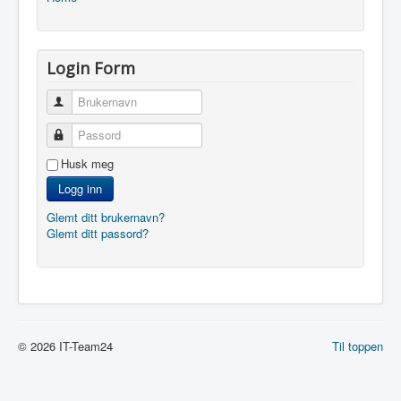
Login Form
Brukernavn
Passord
Husk meg
Logg inn
Glemt ditt brukernavn?
Glemt ditt passord?
© 2026 IT-Team24
Til toppen