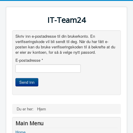
IT-Team24
Skriv inn e-postadresse til din brukerkonto. En
verifiseringskode vil bli sendt til deg. Når du har fått e-
posten kan du bruke verifiseringskoden til å bekrefte at du
er eier av kontoen, for så å velge nytt passord.
E-postadresse
*
Send inn
Du er her:
Hjem
Main Menu
Home