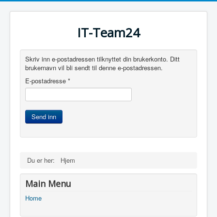
IT-Team24
Skriv inn e-postadressen tilknyttet din brukerkonto. Ditt
brukernavn vil bli sendt til denne e-postadressen.
E-postadresse
*
Send inn
Du er her:
Hjem
Main Menu
Home