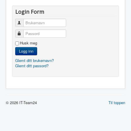
Login Form
Brukernavn
Passord
Husk meg
Logg inn
Glemt ditt brukernavn?
Glemt ditt passord?
© 2026 IT-Team24
Til toppen